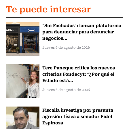
Te puede interesar
"Sin Fachadas": lanzan plataforma
para denunciar para denunciar
negocios...
Jueves 6 de agosto de 2026
Tere Paneque critica los nuevos
criterios Fondecyt: “¿Por qué el
Estado está...
Jueves 6 de agosto de 2026
Fiscalía investiga por presunta
agresión física a senador Fidel
Espinoza