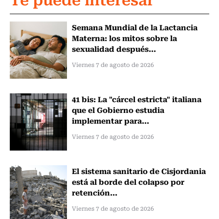
Semana Mundial de la Lactancia
Materna: los mitos sobre la
sexualidad después...
Viernes 7 de agosto de 2026
41 bis: La "cárcel estricta" italiana
que el Gobierno estudia
implementar para...
Viernes 7 de agosto de 2026
El sistema sanitario de Cisjordania
está al borde del colapso por
retención...
Viernes 7 de agosto de 2026