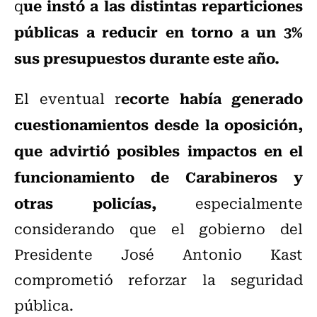
ue instó a las distintas reparticiones
q
públicas a reducir en torno a un 3%
sus presupuestos durante este año.
ecorte había generado
El eventual r
cuestionamientos desde la oposición,
que advirtió posibles impactos en el
funcionamiento de Carabineros y
otras policías,
especialmente
considerando que el gobierno del
Presidente José Antonio Kast
comprometió reforzar la seguridad
pública.