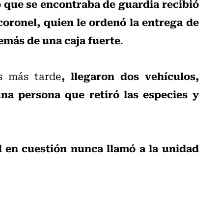
 que se encontraba de guardia recibió
coronel, quien le ordenó la entrega de
emás de una caja fuerte
.
, llegaron dos vehículos,
s más tarde
na persona que retiró las especies y
l en cuestión nunca llamó a la unidad