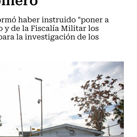
ormó haber instruido "poner a
y de la Fiscalía Militar los
ra la investigación de los