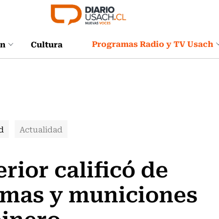
Programas Radio y TV Usach
ón
Cultura
d
Actualidad
erior calificó de
rmas y municiones
binero