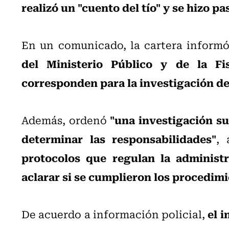
realizó un "cuento del tío" y se hizo p
En un comunicado, la cartera inform
del Ministerio Público y de la Fis
corresponden para la investigación de
"una investigación su
Además, ordenó
determinar las responsabilidades"
,
protocolos que regulan la administr
aclarar si se cumplieron los procedim
el i
De acuerdo a información policial,