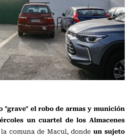
mo "grave" el robo de armas y munición
ércoles un cuartel de los Almacenes
un sujeto
 la comuna de Macul, donde