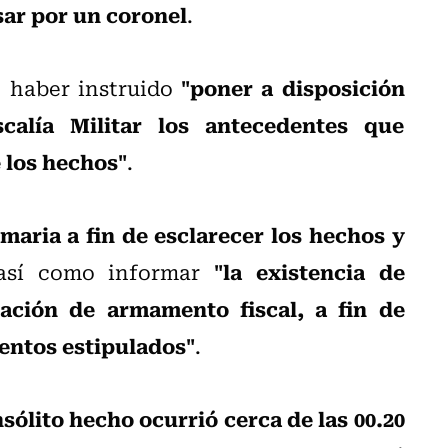
asar por un coronel
.
"poner a disposición
ó haber instruido
calía Militar los antecedentes que
 los hechos"
.
maria a fin de esclarecer los hechos y
"la existencia de
 así como informar
ación de armamento fiscal, a fin de
ientos estipulados"
.
nsólito hecho ocurrió cerca de las 00.20