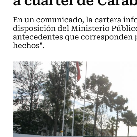
En un comunicado, la cartera inf
disposición del Ministerio Público 
antecedentes que corresponden pa
hechos".