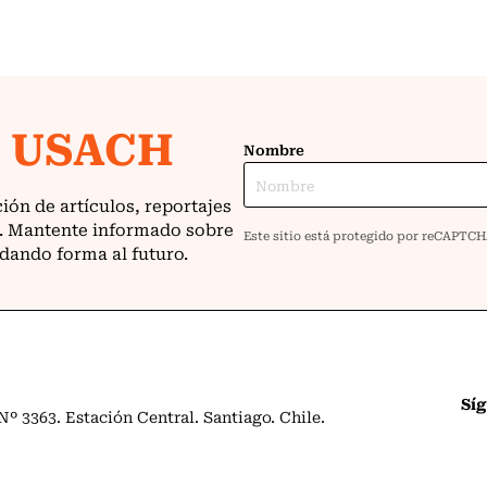
Sí
º 3363. Estación Central. Santiago. Chile.