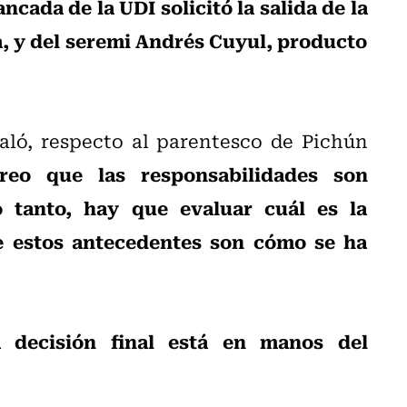
ancada de la UDI solicitó la salida de la
, y del seremi Andrés Cuyul, producto
ló, respecto al parentesco de Pichún
creo que las responsabilidades son
o tanto, hay que evaluar cuál es la
te estos antecedentes son cómo se ha
a decisión final está en manos del