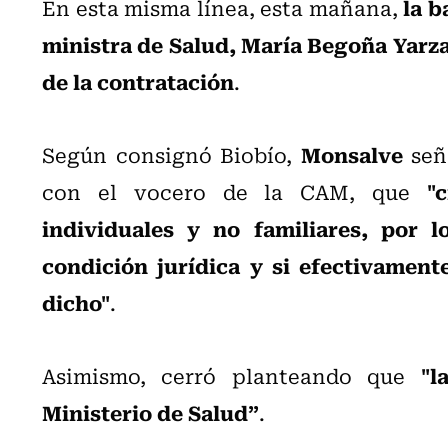
la b
En esta misma línea, esta mañana,
ministra de Salud, María Begoña Yarza
de la contratación
.
Monsalve
Según consignó Biobío,
seña
"
con el vocero de la CAM, que
individuales y no familiares, por l
condición jurídica y si efectivamen
dicho"
.
"l
Asimismo, cerró planteando que
Ministerio de Salud”
.