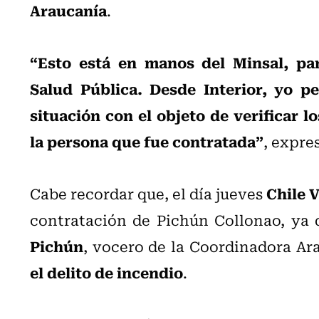
Araucanía
.
“Esto está en manos del Minsal, par
Salud Pública. Desde Interior, yo pe
situación con el objeto de verificar 
la persona que fue contratada”
, expre
Chile 
Cabe recordar que, el día jueves
contratación de Pichún Collonao, ya 
Pichún
, vocero de la Coordinadora Ar
el delito de incendio
.