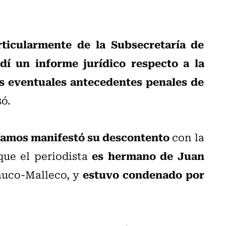
ticularmente de la Subsecretaría de
dí un informe jurídico respecto a la
los eventuales antecedentes penales de
só.
Vamos manifestó su descontento
con la
es hermano de Juan
que el periodista
estuvo condenado por
auco-Malleco, y