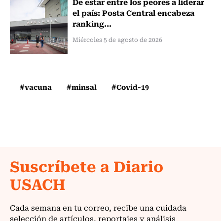
De estar entre los peores a liderar
el país: Posta Central encabeza
ranking...
Miércoles 5 de agosto de 2026
#vacuna
#minsal
#Covid-19