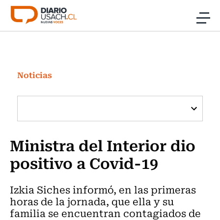
Click acá para ir directamente al contenido
Noticias
Investigación
Noticias
Cultura
Programas Radio y TV Usach
Ministra del Interior dio
positivo a Covid-19
Izkia Siches informó, en las primeras
horas de la jornada, que ella y su
familia se encuentran contagiados de