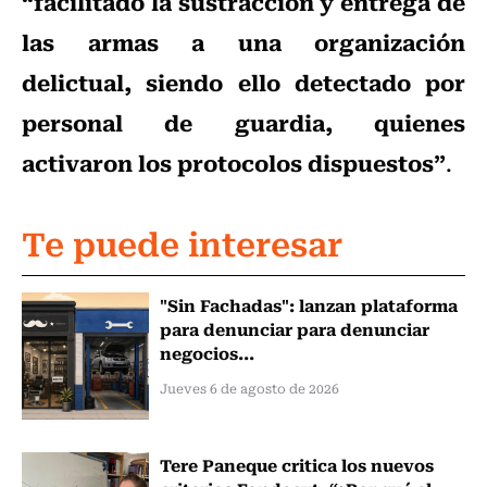
“facilitado la sustracción y entrega de
las armas a una organización
delictual, siendo ello detectado por
personal de guardia, quienes
activaron los protocolos dispuestos”
.
Te puede interesar
"Sin Fachadas": lanzan plataforma
para denunciar para denunciar
negocios...
Jueves 6 de agosto de 2026
Tere Paneque critica los nuevos