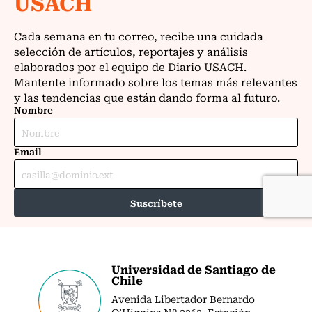
Universidad de Santiago de
Chile
Avenida Libertador Bernardo
O’Higgins Nº 3363. Estación