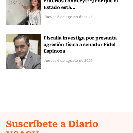
criterios Fondecyt: “¿Por qué el
Estado está...
Jueves 6 de agosto de 2026
Fiscalía investiga por presunta
agresión física a senador Fidel
Espinoza
Jueves 6 de agosto de 2026