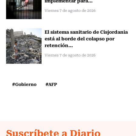
implementar para...
Viernes 7 de agosto de 2026
El sistema sanitario de Cisjordania
está al borde del colapso por
retención...
Viernes 7 de agosto de 2026
#Gobierno
#AFP