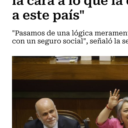
a este país"
"Pasamos de una lógica merament
con un seguro social", señaló la s