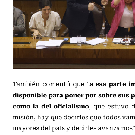
"a esa parte i
También comentó que
disponible para poner por sobre sus pr
como la del oficialismo
, que estuvo 
misión, hay que decirles que todos vamo
mayores del país y decirles avanzamos"