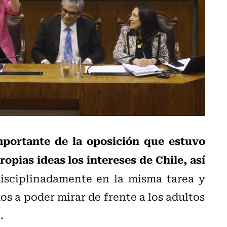
mportante de la oposición que estuvo
opias ideas los intereses de Chile, así
disciplinadamente en la misma tarea y
s a poder mirar de frente a los adultos
.