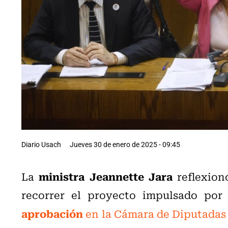
Diario Usach
Jueves 30 de enero de 2025 - 09:45
ministra Jeannette Jara
La
reflexion
recorrer el proyecto impulsado por
aprobación
en la Cámara de Diputadas