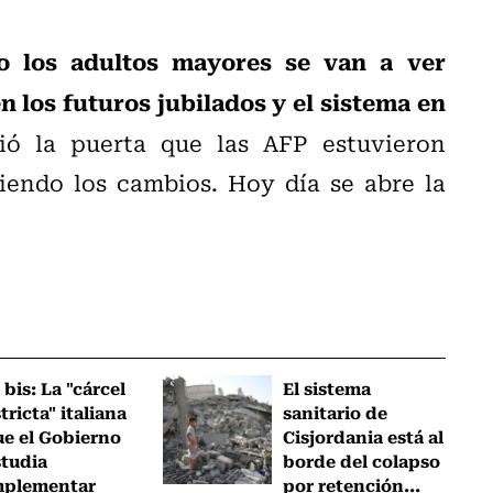
lo los adultos mayores se van a ver
 los futuros jubilados y el sistema en
ó la puerta que las AFP estuvieron
iendo los cambios. Hoy día se abre la
 bis: La "cárcel
El sistema
tricta" italiana
sanitario de
ue el Gobierno
Cisjordania está al
studia
borde del colapso
mplementar
por retención...