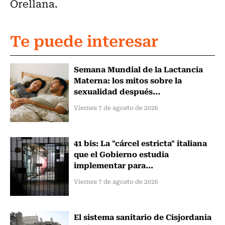
Orellana.
Te puede interesar
Semana Mundial de la Lactancia
Materna: los mitos sobre la
sexualidad después...
Viernes 7 de agosto de 2026
41 bis: La "cárcel estricta" italiana
que el Gobierno estudia
implementar para...
Viernes 7 de agosto de 2026
El sistema sanitario de Cisjordania