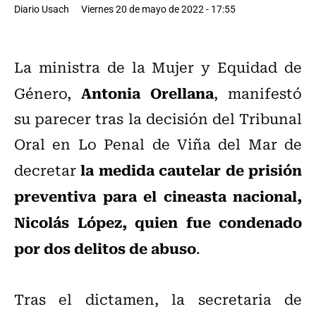
Diario Usach
Viernes 20 de mayo de 2022 - 17:55
La ministra de la Mujer y Equidad de
Antonia Orellana
Género,
, manifestó
su parecer tras la decisión del Tribunal
Oral en Lo Penal de Viña del Mar de
la medida cautelar de prisión
decretar
preventiva para el cineasta nacional,
Nicolás López, quien fue condenado
por dos delitos de abuso
.
Tras el dictamen, la secretaria de