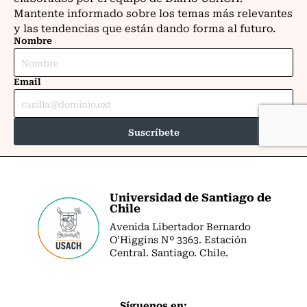
Universidad de Santiago de
Chile
Avenida Libertador Bernardo
O’Higgins Nº 3363. Estación
Central. Santiago. Chile.
Síguenos en: