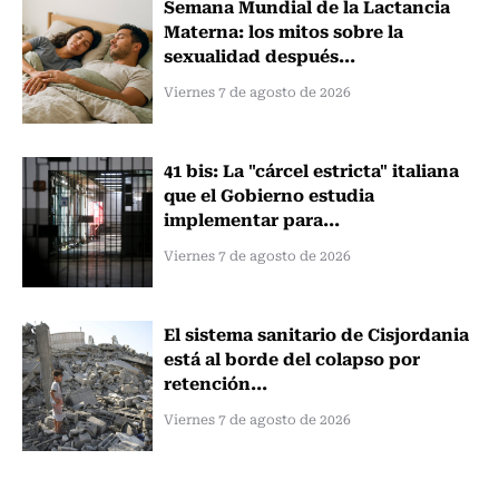
Semana Mundial de la Lactancia
Materna: los mitos sobre la
sexualidad después...
Viernes 7 de agosto de 2026
41 bis: La "cárcel estricta" italiana
que el Gobierno estudia
implementar para...
Viernes 7 de agosto de 2026
El sistema sanitario de Cisjordania
está al borde del colapso por
retención...
Viernes 7 de agosto de 2026