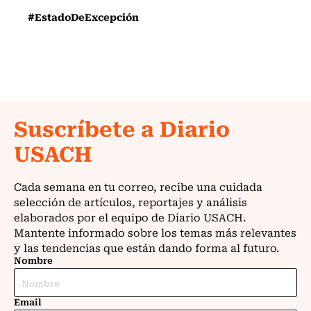
#EstadoDeExcepción