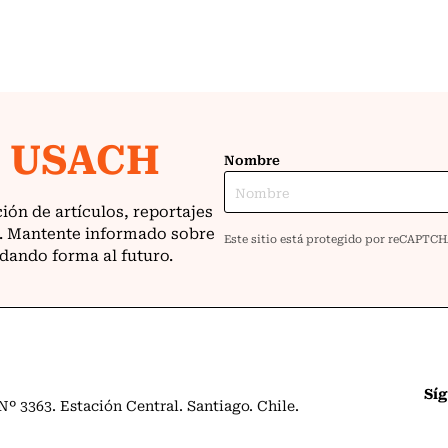
Sí
º 3363. Estación Central. Santiago. Chile.