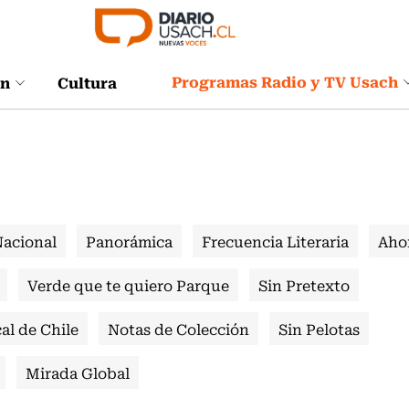
Programas Radio y TV Usach
ón
Cultura
Nacional
Panorámica
Frecuencia Literaria
Aho
Verde que te quiero Parque
Sin Pretexto
al de Chile
Notas de Colección
Sin Pelotas
Mirada Global