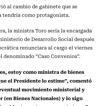
irió al cambio de gabinete que se
la tendría como protagonista.
a, la ministra Toro sería la encargada
ministerio de Desarrollo Social después
rática renunciara al cargo el viernes
el denominado “Caso Convenios”.
es, estoy como ministra de bienes
que el Presidente lo estime”, comentó
 eventual movimiento ministerial y
 (en Bienes Nacionales) y lo sigo