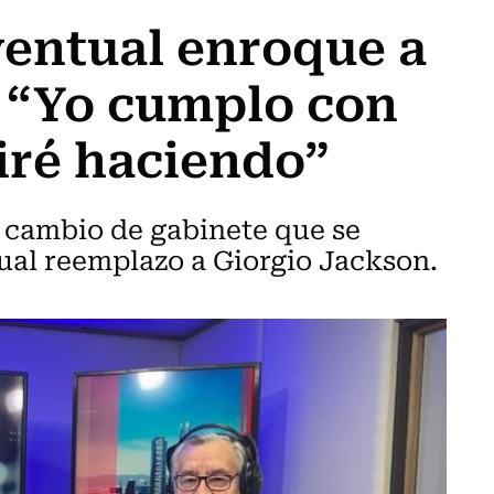
ventual enroque a
: “Yo cumplo con
uiré haciendo”
l cambio de gabinete que se
ual reemplazo a Giorgio Jackson.