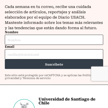
Universidad de Santiago de
Chile