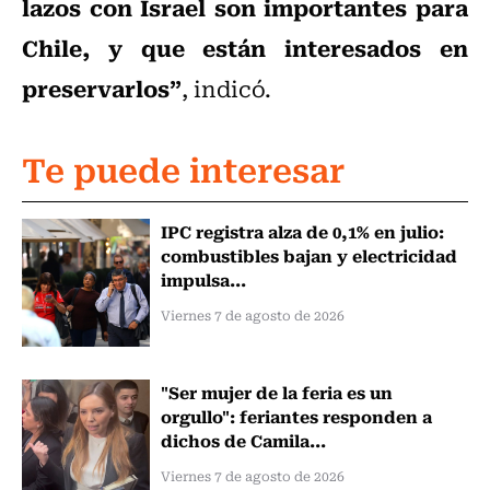
lazos con Israel son importantes para
Chile, y que están interesados en
preservarlos”
, indicó.
Te puede interesar
IPC registra alza de 0,1% en julio:
combustibles bajan y electricidad
impulsa...
Viernes 7 de agosto de 2026
"Ser mujer de la feria es un
orgullo": feriantes responden a
dichos de Camila...
Viernes 7 de agosto de 2026