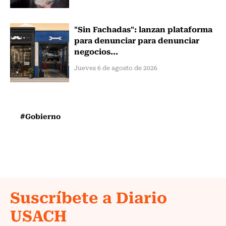
"Sin Fachadas": lanzan plataforma
para denunciar para denunciar
negocios...
Jueves 6 de agosto de 2026
#Gobierno