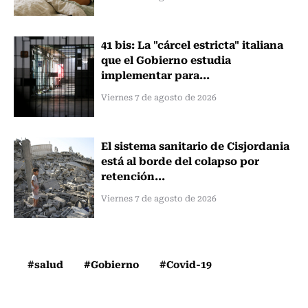
41 bis: La "cárcel estricta" italiana
que el Gobierno estudia
implementar para...
Viernes 7 de agosto de 2026
El sistema sanitario de Cisjordania
está al borde del colapso por
retención...
Viernes 7 de agosto de 2026
#salud
#Gobierno
#Covid-19