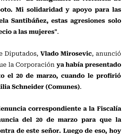
oto. Mi solidaridad y apoyo para las
la Santibáñez, estas agresiones solo
cio a las mujeres"
.
Vlado Mirosevic
de Diputados,
, anunció
ya había presentado
que la Corporación
o el 20 de marzo, cuando le profirió
milia Schneider (Comunes)
.
enuncia correspondiente a la Fiscalía
uncia del 20 de marzo para que la
ontra de este señor. Luego de eso, hoy