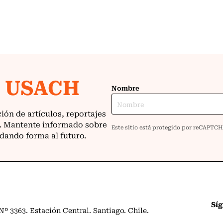
Sí
º 3363. Estación Central. Santiago. Chile.