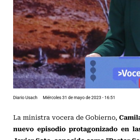
Diario Usach
Miércoles 31 de mayo de 2023 - 16:51
Camila
La ministra vocera de Gobierno,
nuevo episodio protagonizado en la
Javier Soto, conocido como "Pastor So