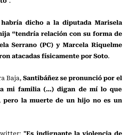
.
 habría dicho a la diputada Marisela
ija “tendría relación con su forma de
ela Serrano (PC) y Marcela Riquelme
eron atacadas físicamente por Soto
.
Santibáñez se pronunció por el
ra Baja,
a mi familia (…) digan de mí lo que
, pero la muerte de un hijo no es un
"Es indignante la violencia de
Twitter: