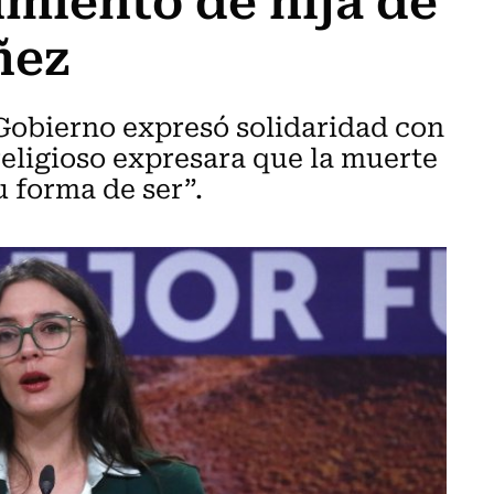
ñez
 Gobierno expresó solidaridad con
religioso expresara que la muerte
u forma de ser”.