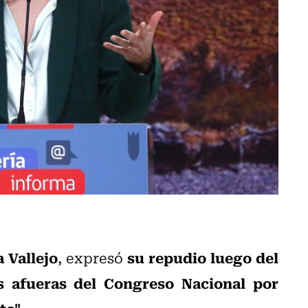
 Vallejo
su repudio luego del
, expresó
s afueras del Congreso Nacional por
to"