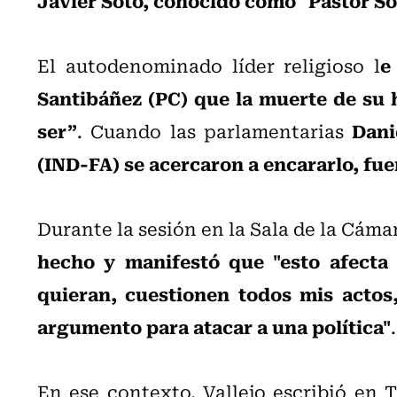
e
El autodenominado líder religioso l
Santibáñez (PC) que la muerte de su h
ser”
Dani
. Cuando las parlamentarias
(IND-FA) se acercaron a encararlo, fu
Durante la sesión en la Sala de la Cáma
hecho y manifestó que "esto afecta 
quieran, cuestionen todos mis actos
argumento para atacar a una política"
.
En ese contexto, Vallejo escribió en 