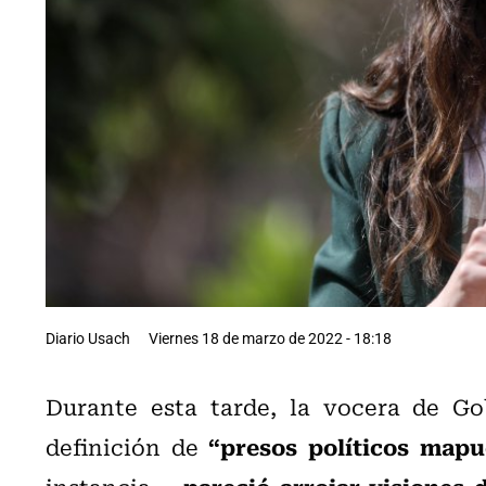
Diario Usach
Viernes 18 de marzo de 2022 - 18:18
Durante esta tarde, la vocera de Go
“presos políticos map
definición de
pareció arrojar visiones d