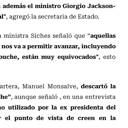
 además el ministro Giorgio Jackson-
l"
, agregó la secretaria de Estado.
aquellas
 ministra Siches señaló que “
 nos va a permitir avanzar, incluyendo
puche, están muy equivocados"
, esto
descartó la
 cartera, Manuel Monsalve,
che”
, aunque señaló , en una entrevista
no utilizado por la ex presidenta del
 el punto de vista de creen en la