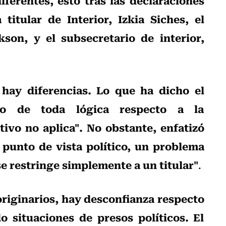
titular de Interior, Izkia Siches, el
son, y el subsecretario de interior,
 hay diferencias. Lo que ha dicho el
lgo de toda lógica respecto a la
ativo no aplica". No obstante, enfatizó
punto de vista político, un problema
 restringe simplemente a un titular"
.
originarios, hay desconfianza respecto
o situaciones de presos políticos. El