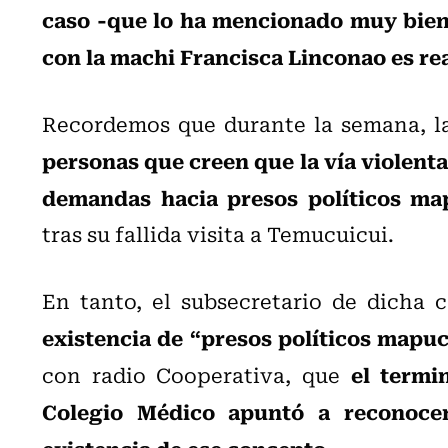
caso -que lo ha mencionado muy bien
con la machi Francisca Linconao es rea
Recordemos que durante la semana, la
personas que creen que la vía violenta
demandas hacia presos políticos ma
tras su fallida visita a Temucuicui.
En tanto, el subsecretario de dicha
existencia de “presos políticos mapu
el termi
con radio Cooperativa, que
Colegio Médico apuntó a reconocer
existencia de ese concepto