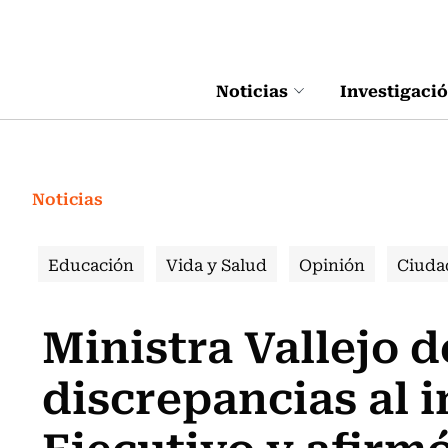
Click acá para ir directamente al contenido
Noticias
Investigaci
Noticias
Educación
Vida y Salud
Opinión
Ciuda
Ministra Vallejo 
discrepancias al i
Ejecutivo y afirm