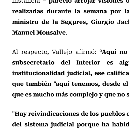
instancia –
realizadas durante la semana por la 
ministro de la Segpres, Giorgio Jack
Manuel Monsalve
.
“Aquí no
Al respecto, Vallejo afirmó:
subsecretario del Interior es a
institucionalidad judicial, ese calific
que también "aquí tenemos, desde el 
que es mucho más complejo y que no se
"Hay reivindicaciones de los pueblos 
del sistema judicial porque ha habid