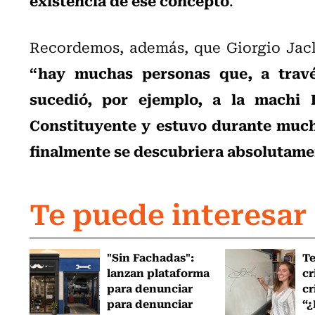
.
Recordemos, además, que Giorgio Jack
“hay muchas personas que, a travé
sucedió, por ejemplo, a la machi 
Constituyente y estuvo durante much
finalmente se descubriera absolutame
Te puede interesar
"Sin Fachadas":
T
lanzan plataforma
cr
para denunciar
cr
para denunciar
“¿