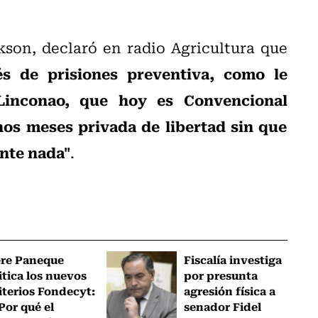
son, declaró en radio Agricultura que
s de prisiones preventiva, como le
Linconao, que hoy es Convencional
os meses privada de libertad sin que
nte nada"
.
ere Paneque
Fiscalía investiga
itica los nuevos
por presunta
iterios Fondecyt:
agresión física a
Por qué el
senador Fidel