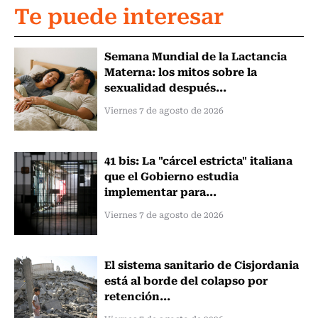
Te puede interesar
Semana Mundial de la Lactancia
Materna: los mitos sobre la
sexualidad después...
Viernes 7 de agosto de 2026
41 bis: La "cárcel estricta" italiana
que el Gobierno estudia
implementar para...
Viernes 7 de agosto de 2026
El sistema sanitario de Cisjordania
está al borde del colapso por
retención...