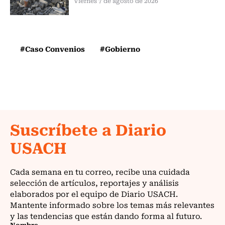
Viernes 7 de agosto de 2026
#Caso Convenios
#Gobierno