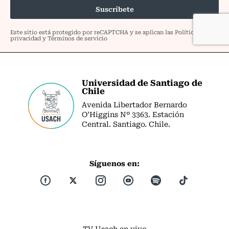
Universidad de Santiago de
Chile
Avenida Libertador Bernardo
O’Higgins Nº 3363. Estación
Central. Santiago. Chile.
Síguenos en:
TV Usach en vivo