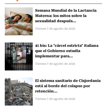
Semana Mundial de la Lactancia
Materna: los mitos sobre la
sexualidad después...
Viernes 7 de agosto de 2026
41 bis: La "cárcel estricta" italiana
que el Gobierno estudia
implementar para...
Viernes 7 de agosto de 2026
El sistema sanitario de Cisjordania
está al borde del colapso por
retención...
Viernes 7 de agosto de 2026