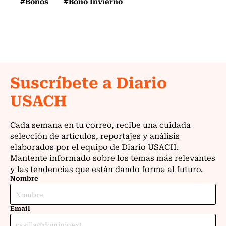
#Bonos
#Bono Invierno