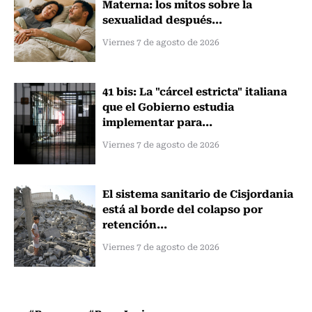
Materna: los mitos sobre la
sexualidad después...
Viernes 7 de agosto de 2026
41 bis: La "cárcel estricta" italiana
que el Gobierno estudia
implementar para...
Viernes 7 de agosto de 2026
El sistema sanitario de Cisjordania
está al borde del colapso por
retención...
Viernes 7 de agosto de 2026