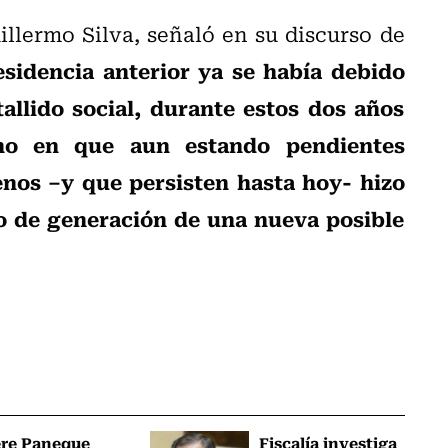
illermo Silva, señaló en su discurso de
esidencia anterior ya se había debido
tallido social, durante estos dos años
no en que aun estando pendientes
nos –y que persisten hasta hoy- hizo
o de generación de una nueva posible
ere Paneque
Fiscalía investiga