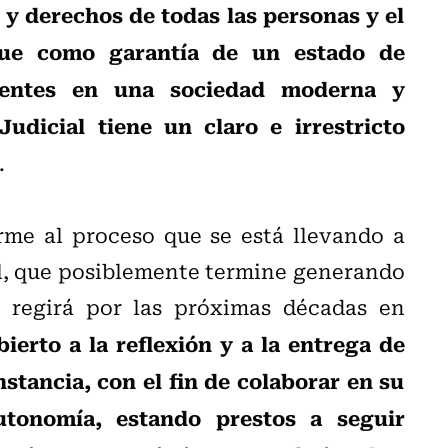
s y derechos de todas las personas y el
que como garantía de un estado de
sentes en una sociedad moderna y
udicial tiene un claro e irrestricto
.
rme al proceso que se está llevando a
l, que posiblemente termine generando
e regirá por las próximas décadas en
bierto a la reflexión y a la entrega de
stancia, con el fin de colaborar en su
tonomía, estando prestos a seguir