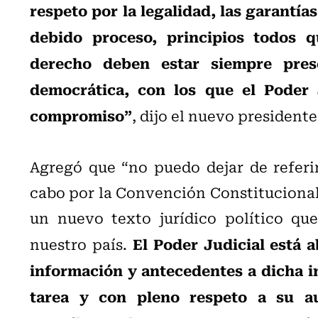
respeto por la legalidad, las garantía
debido proceso, principios todos 
derecho deben estar siempre pre
democrática, con los que el Poder J
compromiso”
, dijo el nuevo presidente
Agregó que “no puedo dejar de referi
cabo por la Convención Constituciona
un nuevo texto jurídico político qu
El Poder Judicial está a
nuestro país.
información y antecedentes a dicha in
tarea y con pleno respeto a su au