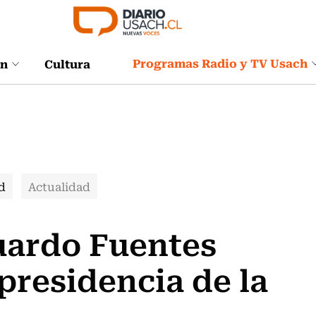
Programas Radio y TV Usach
ón
Cultura
d
Actualidad
uardo Fuentes
presidencia de la