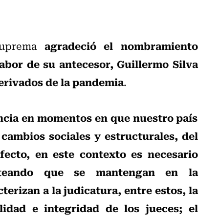
agradeció el nombramiento
 Suprema
labor de su antecesor, Guillermo Silva
derivados de la pandemia
.
ncia en momentos en que nuestro país
cambios sociales y estructurales, del
ecto, en este contexto es necesario
anteando que se mantengan en la
terizan a la judicatura, entre estos, la
idad e integridad de los jueces; el