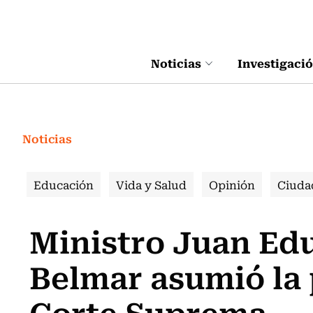
Click acá para ir directamente al contenido
Noticias
Investigaci
Noticias
Educación
Vida y Salud
Opinión
Ciuda
Ministro Juan Ed
Belmar asumió la 
Corte Suprema