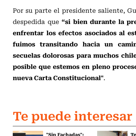
Por su parte el presidente saliente, Gu
“si bien durante la pr
despedida que
enfrentar los efectos asociados al es
fuimos transitando hacia un cami
secuelas dolorosas para muchos chile
posible que estemos en pleno proces
nueva Carta Constitucional"
.
Te puede interesar
"Sin Fachadas":
T