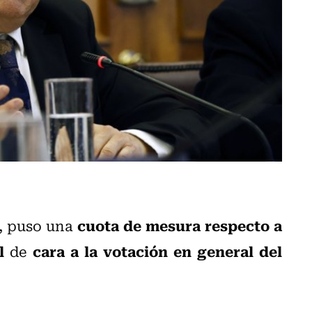
cuota de mesura respecto a
, puso una
l
cara a la votación en general del
de