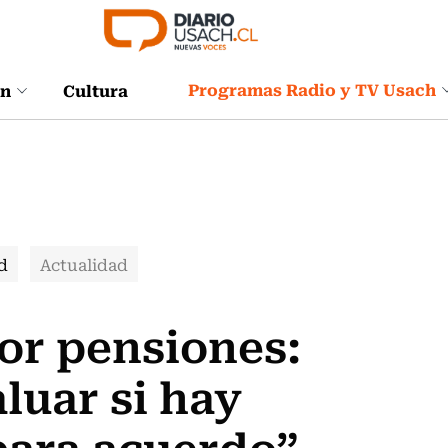
Programas Radio y TV Usach
ón
Cultura
d
Actualidad
or pensiones:
luar si hay
para acuerdo”