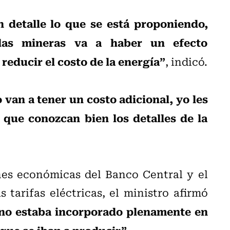
 detalle lo que se está proponiendo,
las mineras va a haber un efecto
reducir el costo de la energía”
, indicó.
van a tener un costo adicional, yo les
 que conozcan bien los detalles de la
nes económicas del Banco Central y el
 tarifas eléctricas, el ministro afirmó
 no estaba incorporado plenamente en
 que se iban a producir”