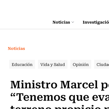
Click acá para ir directamente al contenido
Noticias
Investigaci
Noticias
Educación
Vida y Salud
Opinión
Ciuda
Ministro Marcel p
“Tenemos que eva
terreno propicio 