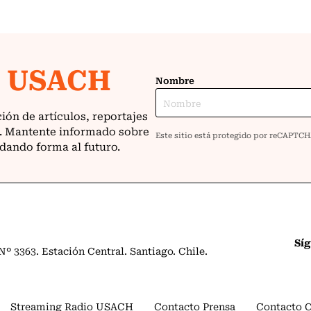
Sí
º 3363. Estación Central. Santiago. Chile.
Streaming Radio USACH
Contacto Prensa
Contacto 