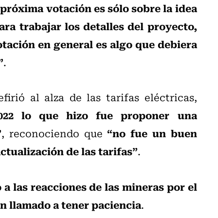
 próxima votación es sólo sobre la idea
ra trabajar los detalles del proyecto,
otación en general es algo que debiera
”
.
irió al alza de las tarifas eléctricas,
022 lo que hizo fue proponer una
”
“no fue un buen
, reconociendo que
tualización de las tarifas”
.
ó a las reacciones de las mineras por el
un llamado a tener paciencia
.