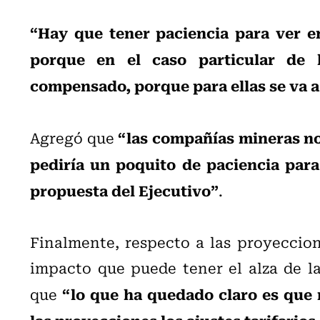
“Hay que tener paciencia para ver en
porque en el caso particular de 
compensado, porque para ellas se va a 
“las compañías mineras no 
Agregó que
pediría un poquito de paciencia para
propuesta del Ejecutivo”
.
Finalmente, respecto a las proyeccio
impacto que puede tener el alza de las
“lo que ha quedado claro es que
que
las proyecciones los ajustes tarifarios