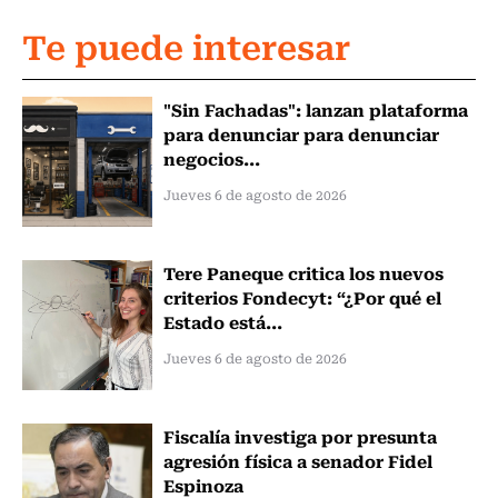
Te puede interesar
"Sin Fachadas": lanzan plataforma
para denunciar para denunciar
negocios...
Jueves 6 de agosto de 2026
Tere Paneque critica los nuevos
criterios Fondecyt: “¿Por qué el
Estado está...
Jueves 6 de agosto de 2026
Fiscalía investiga por presunta
agresión física a senador Fidel
Espinoza