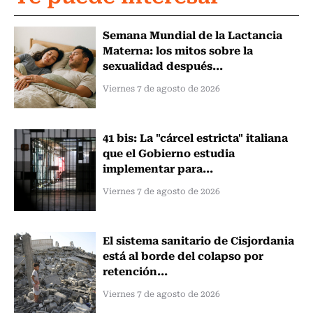
Semana Mundial de la Lactancia
Materna: los mitos sobre la
sexualidad después...
Viernes 7 de agosto de 2026
41 bis: La "cárcel estricta" italiana
que el Gobierno estudia
implementar para...
Viernes 7 de agosto de 2026
El sistema sanitario de Cisjordania
está al borde del colapso por
retención...
Viernes 7 de agosto de 2026