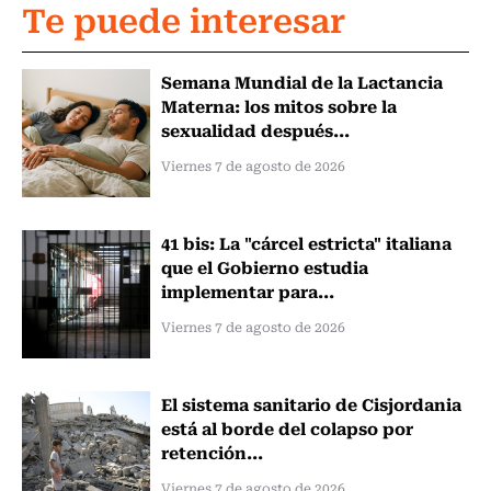
Te puede interesar
Semana Mundial de la Lactancia
Materna: los mitos sobre la
sexualidad después...
Viernes 7 de agosto de 2026
41 bis: La "cárcel estricta" italiana
que el Gobierno estudia
implementar para...
Viernes 7 de agosto de 2026
El sistema sanitario de Cisjordania
está al borde del colapso por
retención...
Viernes 7 de agosto de 2026