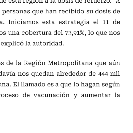
e esta región a la dosis de refuerzo. “A
 personas que han recibido su dosis de
. Iniciamos esta estrategia el 11 de
s una cobertura del 73,91%, lo que nos
 explicó la autoridad.
es de la Región Metropolitana que aún
davía nos quedan alrededor de 444 mil
una. El llamado es a que lo hagan según
proceso de vacunación y aumentar la