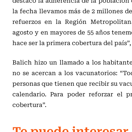
destacó la adherencia de la población d
la fecha llevamos más de 2 millones de
refuerzos en la Región Metropolitana
agosto y en mayores de 55 años tenemo
hace ser la primera cobertura del país”,
Balich hizo un llamado a los habitant
no se acercan a los vacunatorios: “To
personas que tienen que recibir su vac
calendario. Para poder reforzar el 
cobertura”.
Te puede interesar