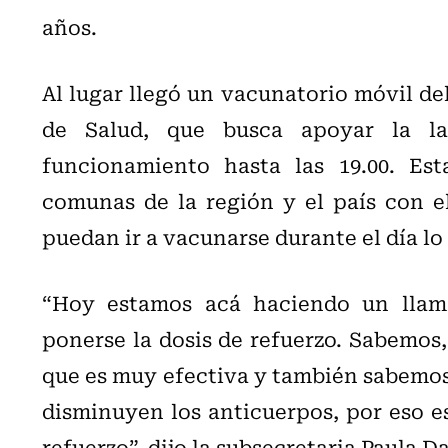
años.
Al lugar llegó un vacunatorio móvil de
de Salud, que busca apoyar la la
funcionamiento hasta las 19.00. Esta
comunas de la región y el país con e
puedan ir a vacunarse durante el día lo
“Hoy estamos acá haciendo un llama
ponerse la dosis de refuerzo. Sabemos,
que es muy efectiva y también sabemos 
disminuyen los anticuerpos, por eso e
refuerzo”, dijo la subsecretaria Paula D