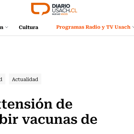
Programas Radio y TV Usach
ón
Cultura
d
Actualidad
xtensión de
ibir vacunas de