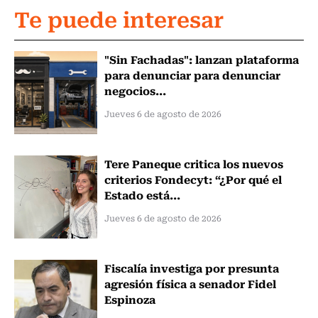
Te puede interesar
"Sin Fachadas": lanzan plataforma
para denunciar para denunciar
negocios...
Jueves 6 de agosto de 2026
Tere Paneque critica los nuevos
criterios Fondecyt: “¿Por qué el
Estado está...
Jueves 6 de agosto de 2026
Fiscalía investiga por presunta
agresión física a senador Fidel
Espinoza