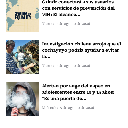
Grindr conectará a sus usuarios
con servicios de prevención del
VIH: El alcance...
Viernes 7 de agosto de 2026
Investigación chilena arrojó que el
cochayuyo podría ayudar a evitar
la...
Viernes 7 de agosto de 2026
Alertan por auge del vapeo en
adolescentes entre 13 y 15 años:
"Es una puerta de...
Miércoles 5 de agosto de 2026