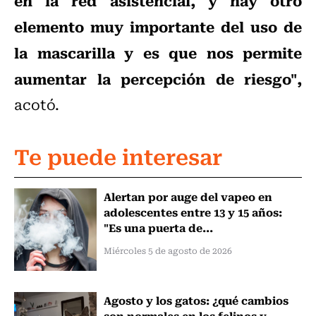
en la red asistencial, y hay otro
elemento muy importante del uso de
la mascarilla y es que nos permite
aumentar la percepción de riesgo",
acotó.
Te puede interesar
Alertan por auge del vapeo en
adolescentes entre 13 y 15 años:
"Es una puerta de...
Miércoles 5 de agosto de 2026
Agosto y los gatos: ¿qué cambios
son normales en los felinos y