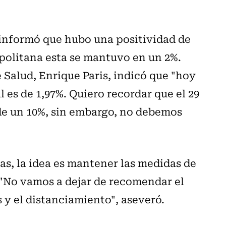
informó que hubo una positividad de
politana esta se mantuvo en un 2%.
e Salud, Enrique Paris, indicó que "hoy
l es de 1,97%. Quiero recordar que el 29
a de un 10%, sin embargo, no debemos
as, la idea es mantener las medidas de
. "No vamos a dejar de recomendar el
s y el distanciamiento", aseveró.