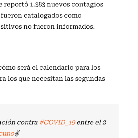
se reportó 1.383 nuevos contagios
s fueron catalogados como
ositivos no fueron informados.
cómo será el calendario para los
ra los que necesitan las segundas
ación contra
#COVID_19
entre el 2
cuno
✌️