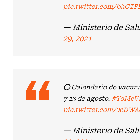
pic.twitter.com/bhGZ
— Ministerio de Sal
29, 2021
⭕ Calendario de vacun
y 13 de agosto.
#YoMeV
pic.twitter.com/0cDWA
— Ministerio de Sal