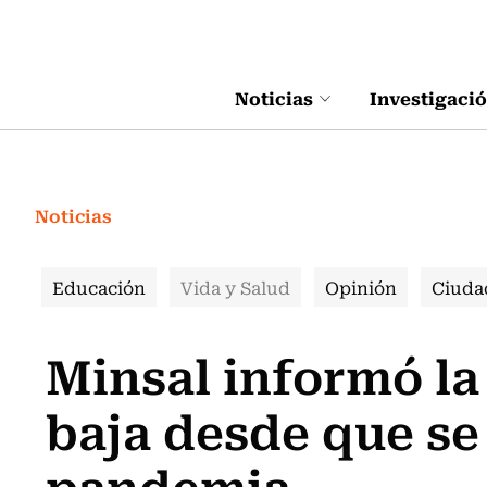
Click acá para ir directamente al contenido
Noticias
Investigaci
Noticias
Educación
Vida y Salud
Opinión
Ciuda
Minsal informó la
baja desde que se 
pandemia