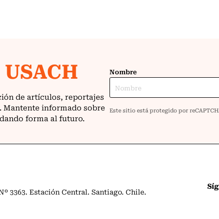
Sí
º 3363. Estación Central. Santiago. Chile.