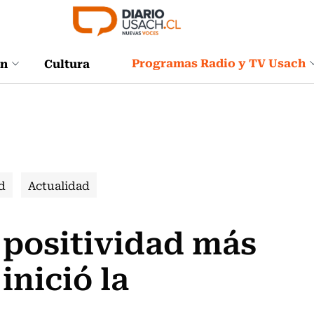
Programas Radio y TV Usach
ón
Cultura
d
Actualidad
 positividad más
inició la