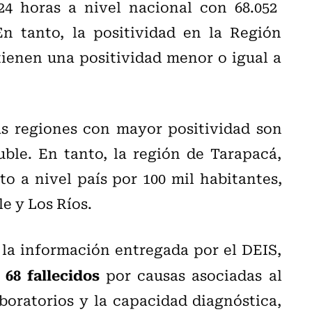
24 horas a nivel nacional con 68.052
n tanto, la positividad en la Región
tienen una positividad menor o igual a
as regiones con mayor positividad son
ble. En tanto, la región de Tarapacá,
to a nivel país por 100 mil habitantes,
le y Los Ríos.
 la información entregada por el DEIS,
68 fallecidos
n
por causas asociadas al
oratorios y la capacidad diagnóstica,