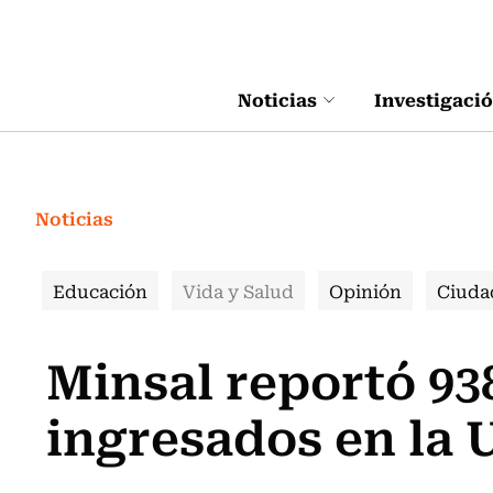
Click acá para ir directamente al contenido
Noticias
Investigaci
Noticias
Educación
Vida y Salud
Opinión
Ciuda
Minsal reportó 93
ingresados en la 