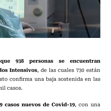
ue 938 personas se encuentran
dos Intensivos
, de las cuales 730 están
to confirma una baja sostenida en las
mil casos.
9 casos nuevos de Covid-19
, con una