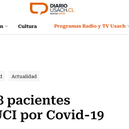
Programas Radio y TV Usach
ón
Cultura
d
Actualidad
8 pacientes
UCI por Covid-19