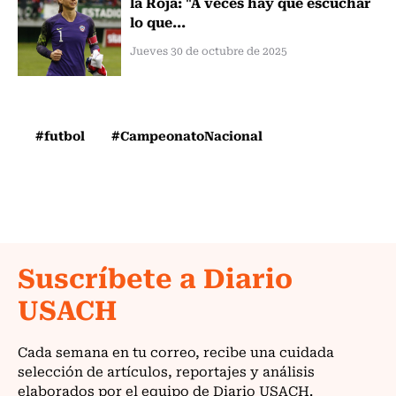
la Roja: "A veces hay que escuchar
lo que...
Jueves 30 de octubre de 2025
#futbol
#CampeonatoNacional