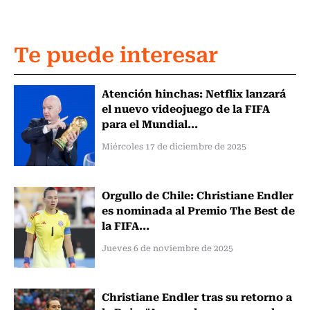
Te puede interesar
Atención hinchas: Netflix lanzará
el nuevo videojuego de la FIFA
para el Mundial...
Miércoles 17 de diciembre de 2025
Orgullo de Chile: Christiane Endler
es nominada al Premio The Best de
la FIFA...
Jueves 6 de noviembre de 2025
Christiane Endler tras su retorno a