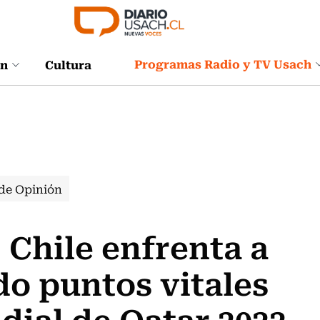
Programas Radio y TV Usach
ón
Cultura
de Opinión
 Chile enfrenta a
o puntos vitales
dial de Qatar 2022