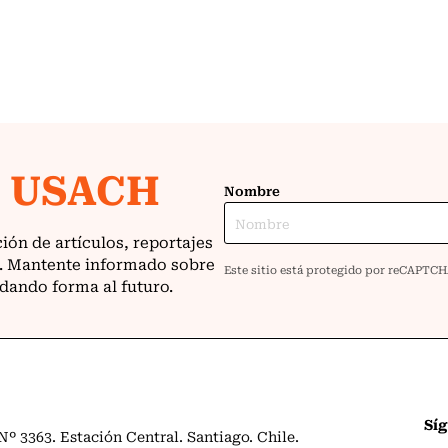
Sí
º 3363. Estación Central. Santiago. Chile.