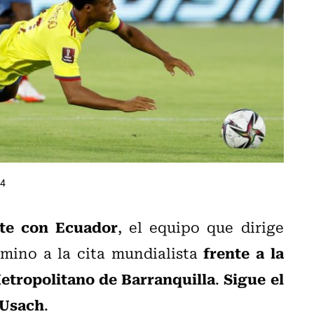
34
ate con Ecuador
, el equipo que dirige
frente a la
ino a la cita mundialista
etropolitano de Barranquilla
Sigue el
.
 Usach
.