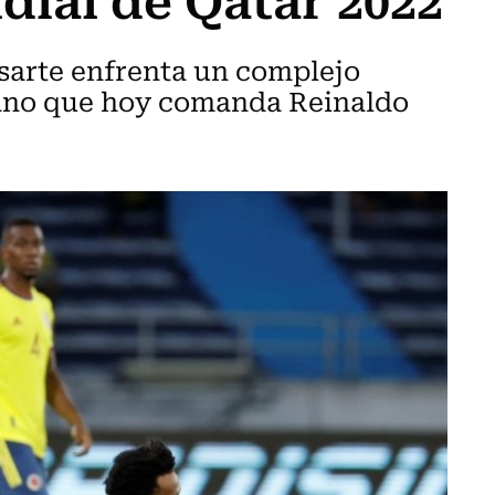
asarte enfrenta un complejo
iano que hoy comanda Reinaldo