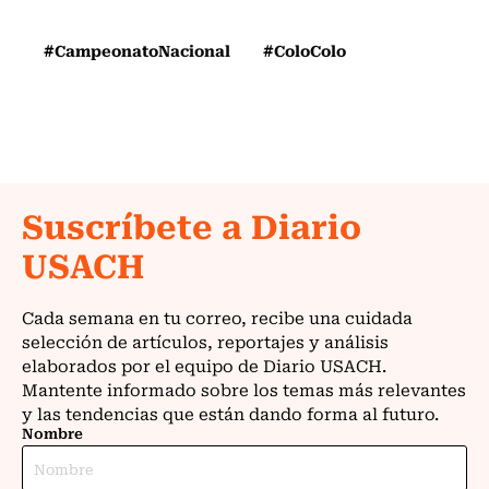
#CampeonatoNacional
#ColoColo