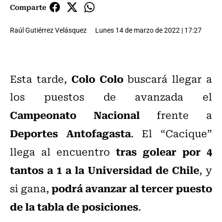
Comparte
Raúl Gutiérrez Velásquez
Lunes 14 de marzo de 2022 | 17:27
Colo Colo
Esta tarde,
buscará llegar a
los puestos de avanzada el
Campeonato Nacional
frente a
Deportes Antofagasta
. El “Cacique”
tras golear por 4
llega al encuentro
tantos a 1 a la Universidad de Chile
, y
podrá avanzar al tercer puesto
si gana,
de la tabla de posiciones
.