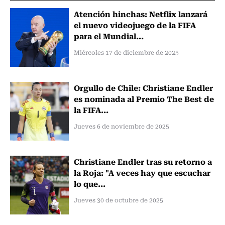
Atención hinchas: Netflix lanzará
el nuevo videojuego de la FIFA
para el Mundial...
Miércoles 17 de diciembre de 2025
Orgullo de Chile: Christiane Endler
es nominada al Premio The Best de
la FIFA...
Jueves 6 de noviembre de 2025
Christiane Endler tras su retorno a
la Roja: "A veces hay que escuchar
lo que...
Jueves 30 de octubre de 2025