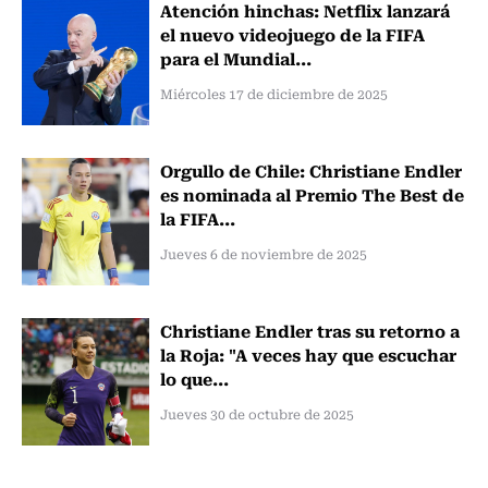
Atención hinchas: Netflix lanzará
el nuevo videojuego de la FIFA
para el Mundial...
Miércoles 17 de diciembre de 2025
Orgullo de Chile: Christiane Endler
es nominada al Premio The Best de
la FIFA...
Jueves 6 de noviembre de 2025
Christiane Endler tras su retorno a
la Roja: "A veces hay que escuchar
lo que...
Jueves 30 de octubre de 2025