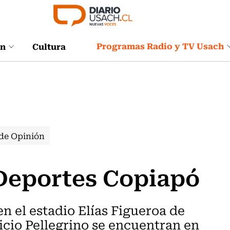
Programas Radio y TV Usach
ón
Cultura
de Opinión
Deportes Copiapó
en el estadio Elías Figueroa de
icio Pellegrino se encuentran en