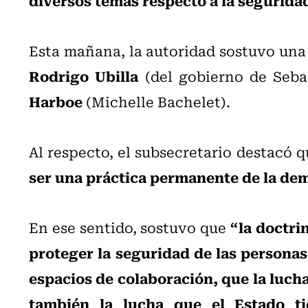
Esta mañana, la autoridad sostuvo un
Rodrigo Ubilla
(del gobierno de Seba
Harboe
(Michelle Bachelet).
Al respecto, el subsecretario destacó 
ser una práctica permanente de la de
“la doctri
En ese sentido, sostuvo que
proteger la seguridad de las personas
espacios de colaboración, que la luch
también la lucha que el Estado t