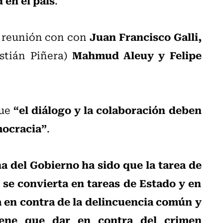
.
Juan Francisco Galli,
a reunión con con
Mahmud Aleuy y Felipe
stián Piñera)
“el diálogo y la colaboración deben
que
mocracia”
.
na del Gobierno ha sido que la tarea de
 se convierta en tareas de Estado y en
a en contra de la delincuencia común y
iene que dar en contra del crimen