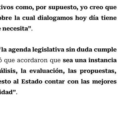
tivos como, por supuesto, yo creo que
obre la cual dialogamos hoy día tiene
e necesita”
.
“la agenda legislativa sin duda cumple
sea una instancia
 que acordaron que
lisis, la evaluación, las propuestas,
esto al Estado contar con las mejores
ridad”
.