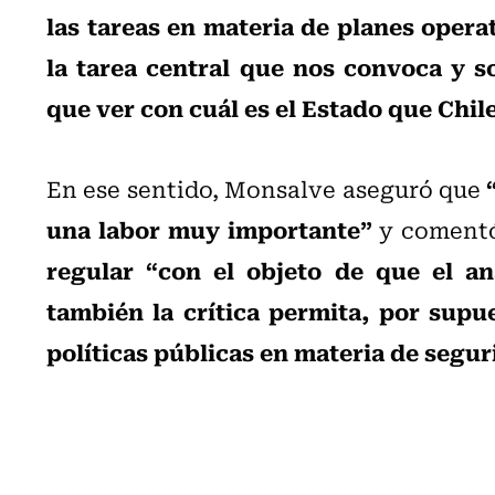
las tareas en materia de planes opera
la tarea central que nos convoca y s
que ver con cuál es el Estado que Chil
En ese sentido, Monsalve aseguró que
una labor muy importante”
y comentó
regular “con el objeto de que el aná
también la crítica permita, por supu
políticas públicas en materia de segu