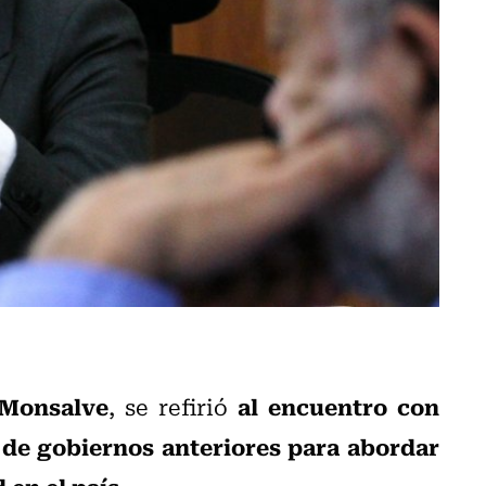
Monsalve
al encuentro con
, se refirió
 de gobiernos anteriores para abordar
 en el país