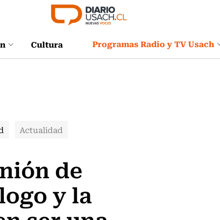
Programas Radio y TV Usach
ón
Cultura
d
Actualidad
unión de
logo y la
en ser una