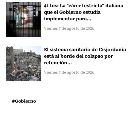
41 bis: La "cárcel estricta" italiana
que el Gobierno estudia
implementar para...
Viernes 7 de agosto de 2026
El sistema sanitario de Cisjordania
está al borde del colapso por
retención...
Viernes 7 de agosto de 2026
#Gobierno