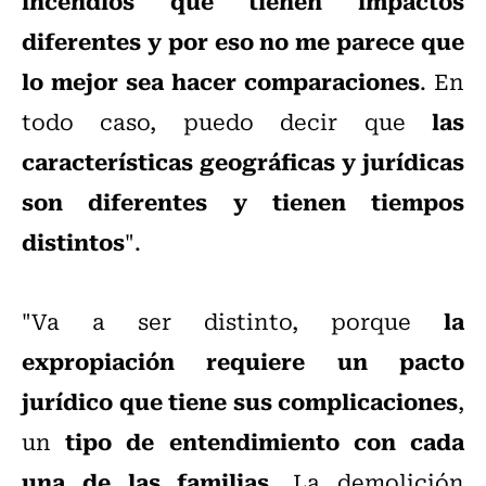
incendios que tienen impactos
diferentes y por eso no me parece que
lo mejor sea hacer comparaciones
. En
las
todo caso, puedo decir que
características geográficas y jurídicas
son diferentes y tienen tiempos
distintos
".
la
"Va a ser distinto, porque
expropiación requiere un pacto
jurídico que tiene sus complicaciones
,
tipo de entendimiento con cada
un
una de las familias
. La demolición