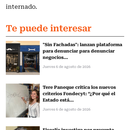
internado.
Te puede interesar
"Sin Fachadas": lanzan plataforma
para denunciar para denunciar
negocios...
Jueves 6 de agosto de 2026
Tere Paneque critica los nuevos
criterios Fondecyt: “¿Por qué el
Estado está...
Jueves 6 de agosto de 2026
Fiscalía investiga por presunta