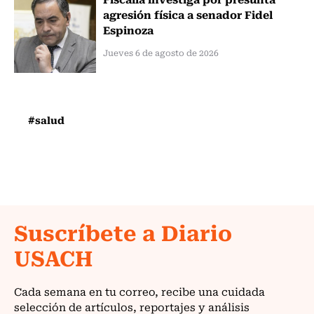
agresión física a senador Fidel
Espinoza
Jueves 6 de agosto de 2026
#salud