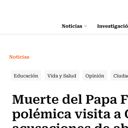
Click acá para ir directamente al contenido
Noticias
Investigaci
Noticias
Educación
Vida y Salud
Opinión
Ciuda
Muerte del Papa Fr
polémica visita a
acusaciones de a