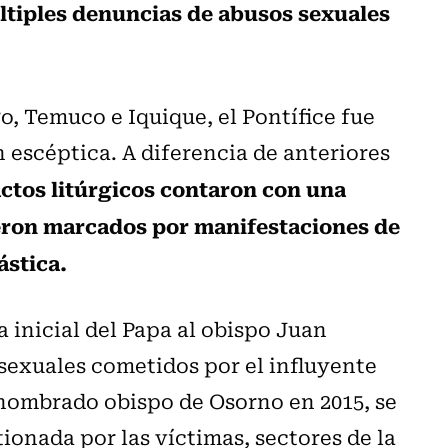
tiples denuncias de abusos sexuales
o, Temuco e Iquique, el Pontífice fue
 escéptica. A diferencia de anteriores
 actos litúrgicos contaron con una
ieron marcados por manifestaciones de
ástica.
a inicial del Papa al obispo Juan
 sexuales cometidos por el influyente
nombrado obispo de Osorno en 2015, se
ionada por las víctimas, sectores de la