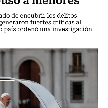
ado de encubrir los delitos
eneraron fuertes criticas al
ro país ordenó una investigación