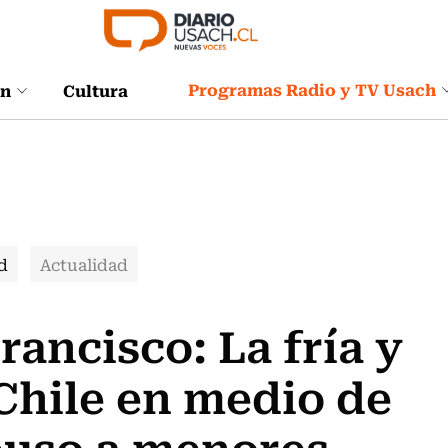
Programas Radio y TV Usach
ón
Cultura
d
Actualidad
ancisco: La fría y
 Chile en medio de
buso a menores