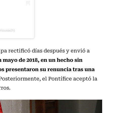
riousach)
apa rectificó días después y envió a
 mayo de 2018, en un hecho sin
os presentaron su renuncia tras una
 Posteriormente, el Pontífice aceptó la
rros.