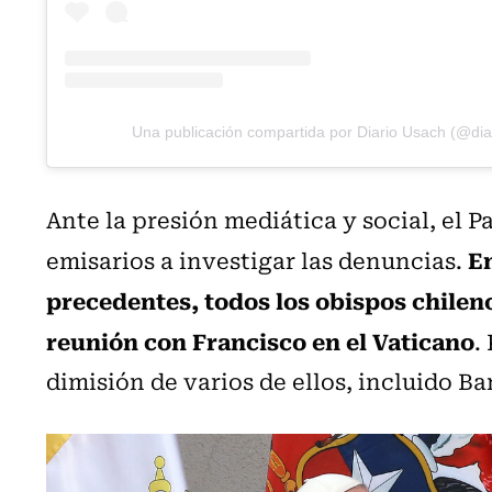
Una publicación compartida por Diario Usach (@dia
Ante la presión mediática y social, el P
En
emisarios a investigar las denuncias.
precedentes, todos los obispos chilen
reunión con Francisco en el Vaticano
.
dimisión de varios de ellos, incluido Ba