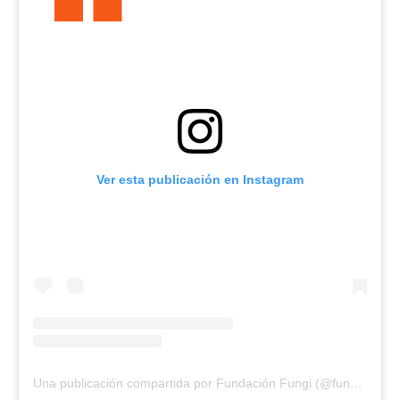
Ver esta publicación en Instagram
Una publicación compartida por Fundación Fungi (@fundacionfungi)