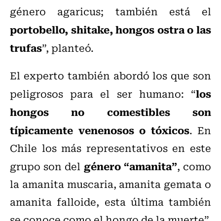
género agaricus; también está el
portobello, shitake, hongos ostra o las
trufas
”, planteó.
El experto también abordó los que son
los
peligrosos para el ser humano: “
hongos no comestibles son
típicamente venenosos o tóxicos
. En
Chile los más representativos en este
género “amanita”
grupo son del
, como
la amanita muscaria, amanita gemata o
amanita falloide, esta última también
se conoce como el hongo de la muerte”.