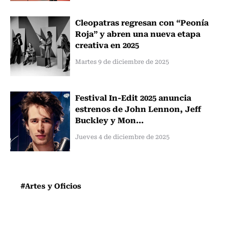
Cleopatras regresan con “Peonía
Roja” y abren una nueva etapa
creativa en 2025
Martes 9 de diciembre de 2025
Festival In-Edit 2025 anuncia
estrenos de John Lennon, Jeff
Buckley y Mon...
Jueves 4 de diciembre de 2025
#Artes y Oficios