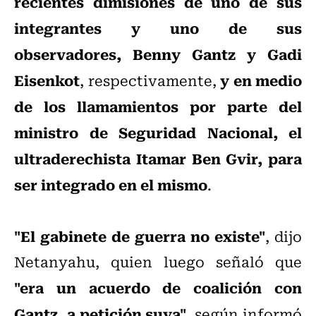
recientes dimisiones de uno de sus
integrantes y uno de sus
observadores, Benny Gantz y Gadi
Eisenkot
y en medio
, respectivamente,
de los llamamientos por parte del
ministro de Seguridad Nacional, el
ultraderechista Itamar Ben Gvir, para
ser integrado en el mismo
.
"El gabinete de guerra no existe"
, dijo
Netanyahu, quien luego señaló que
"era un acuerdo de coalición con
Gantz, a petición suya"
, según informó