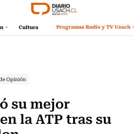
Programas Radio y TV Usach
ón
Cultura
de Opinión
ró su mejor
en la ATP tras su
don