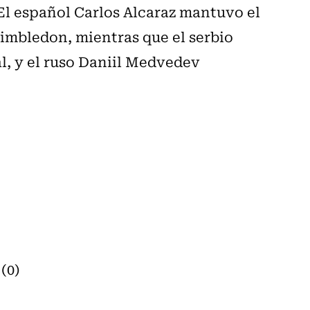
El español Carlos Alcaraz mantuvo el
mbledon, mientras que el serbio
l, y el ruso Daniil Medvedev
(0)