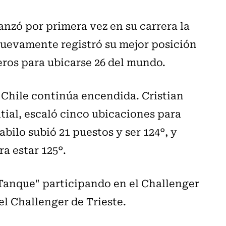
canzó por primera vez en su carrera la
nuevamente registró su mejor posición
leros para ubicarse 26 del mundo.
 Chile continúa encendida. Cristian
tial, escaló cinco ubicaciones para
bilo subió 21 puestos y ser 124°, y
a estar 125°.
"Tanque" participando en el Challenger
el Challenger de Trieste.