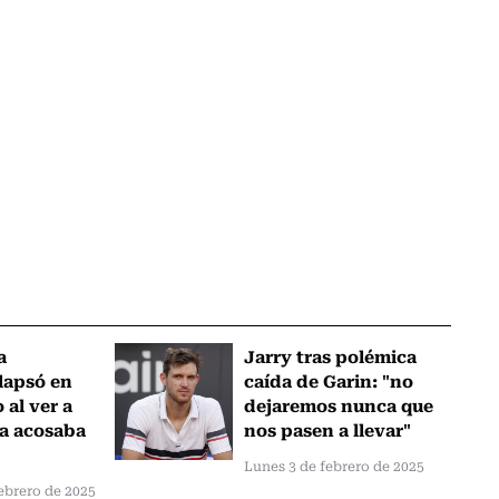
a
Jarry tras polémica
lapsó en
caída de Garin: "no
 al ver a
dejaremos nunca que
a acosaba
nos pasen a llevar"
Lunes 3 de febrero de 2025
ebrero de 2025