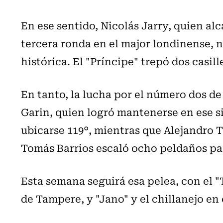
En ese sentido, Nicolás Jarry, quien al
tercera ronda en el major londinense, 
histórica. El "Príncipe" trepó dos casil
En tanto, la lucha por el número dos de
Garin, quien logró mantenerse en ese si
ubicarse 119°, mientras que Alejandro Ta
Tomás Barrios escaló ocho peldaños par
Esta semana seguirá esa pelea, con el 
de Tampere, y "Jano" y el chillanejo en 