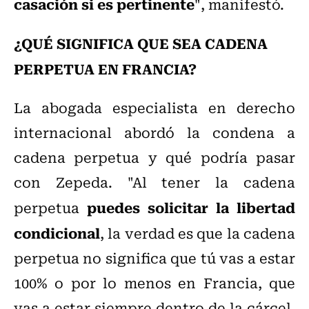
casación si es pertinente
", manifestó.
¿QUÉ SIGNIFICA QUE SEA CADENA
PERPETUA EN FRANCIA?
La
abogada especialista en derecho
internacional abordó la condena a
cadena perpetua y qué podría pasar
con Zepeda. "Al
tener la cadena
puedes solicitar la libertad
perpetua
condicional
, la verdad es que la cadena
perpetua no significa que tú vas a estar
100% o por lo menos en Francia, que
vas a estar siempre dentro de la cárcel.