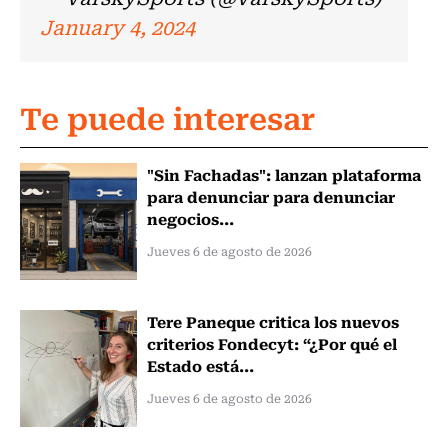
January 4, 2024
Te puede interesar
"Sin Fachadas": lanzan plataforma
para denunciar para denunciar
negocios...
Jueves 6 de agosto de 2026
Tere Paneque critica los nuevos
criterios Fondecyt: “¿Por qué el
Estado está...
Jueves 6 de agosto de 2026