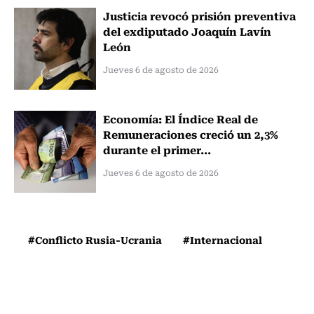
Justicia revocó prisión preventiva
del exdiputado Joaquín Lavín
León
Jueves 6 de agosto de 2026
Economía: El Índice Real de
Remuneraciones creció un 2,3%
durante el primer...
Jueves 6 de agosto de 2026
#Conflicto Rusia-Ucrania
#Internacional