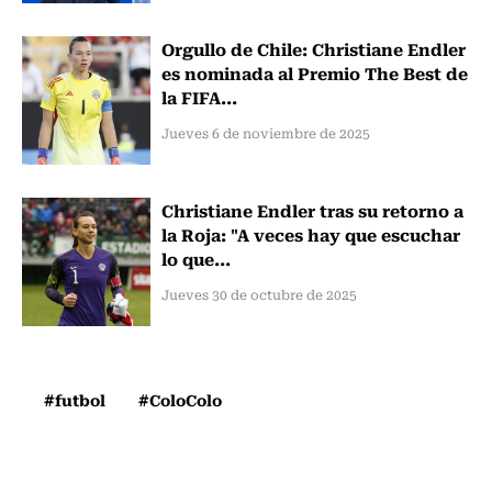
Orgullo de Chile: Christiane Endler
es nominada al Premio The Best de
la FIFA...
Jueves 6 de noviembre de 2025
Christiane Endler tras su retorno a
la Roja: "A veces hay que escuchar
lo que...
Jueves 30 de octubre de 2025
#futbol
#ColoColo